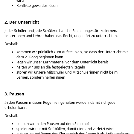
wird
Konflikte gewaltlos lösen.
2. Der Unterricht
Jeder Schüler und jede Schülerin hat das Recht, ungestört zu lernen.
Lehrerinnen und Lehrer haben das Recht, ungestört zu unterrichten.
Deshalb
kommen wir pünktlich zum Aufstellplatz, so dass der Unterricht mit
dem 2. Gong beginnen kann
legen wir unser Lernmaterial vor dem Unterricht bereit
halten wir uns an die festgelegten Regeln
stören wir unsere Mitschüler und Mitschülerinnen nicht beim
Lernen, sondern helfen ihnen
3. Pausen
In den Pausen müssen Regeln eingehalten werden, damit sich jeder
erholen kann.
Deshalb
bleiben wir in den Pausen auf dem Schulhof
spielen wir nur mit Softbällen, damit niemand verletzt wird
nutzen wir bei Regen den Flurbereich der Ebene 0 als Aufenthaltsort