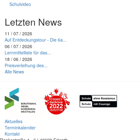
Schulvideo
Letzten News
11 / 07 / 2026
Auf Entdeckungstour - Die 6a...
06 / 07 / 2026
Lernmittelliste für das...
18 / 06 / 2026
Preisverleihung des...
Alle News
Aktuelles
Terminkalender
Kontakt
Rankestraße 4 - 6 | 40699 Erkrath