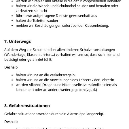
werfen wir Papier und Abfälle in die dafür vorgesehenen Behälter
halten wir die Wände und Schulmöbel sauber und bemalen oder
zerkratzen sie nicht
führen wir aufgetragene Dienste gewissenhaft aus
halten die Toiletten sauber
melden wir Beschädigungen sofort bei der Klassenleitung.
7. Unterwegs
Auf dem Weg zur Schule und bei allen anderen Schulveranstaltungen
(Wandertage, Klassenfahrten…) verhalten wir uns so, dass sich niemand
belästigt oder gefährdet fühlt.
Deshalb
halten wir uns an die Verkehrsregeln
halten wir uns an die Anweisungen des Lehrers / der Lehrerin
werden Alkohol, Drogen und Nikotin selbstverständlich niemals
konsumiert oder an andere weitergegeben (vgl. 4.)
8. Gefahrensituationen
Gefahrensituationen werden durch ein Alarmsignal angezeigt.
Deshalb