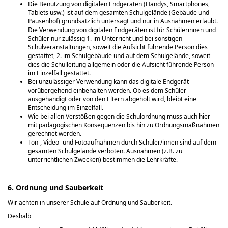
Die Benutzung von digitalen Endgeräten (Handys, Smartphones,
Tablets usw.) ist auf dem gesamten Schulgelände (Gebäude und
Pausenhof) grundsätzlich untersagt und nur in Ausnahmen erlaubt.
Die Verwendung von digitalen Endgeräten ist für Schülerinnen und
Schüler nur zulässig 1. im Unterricht und bei sonstigen
Schulveranstaltungen, soweit die Aufsicht führende Person dies
gestattet, 2. im Schulgebäude und auf dem Schulgelände, soweit
dies die Schulleitung allgemein oder die Aufsicht führende Person
im Einzelfall gestattet.
Bei unzulässiger Verwendung kann das digitale Endgerät
vorübergehend einbehalten werden. Ob es dem Schüler
ausgehändigt oder von den Eltern abgeholt wird, bleibt eine
Entscheidung im Einzelfall.
Wie bei allen Verstößen gegen die Schulordnung muss auch hier
mit pädagogischen Konsequenzen bis hin zu Ordnungsmaßnahmen
gerechnet werden.
Ton-, Video- und Fotoaufnahmen durch Schüler/innen sind auf dem
gesamten Schulgelände verboten. Ausnahmen (z.B. zu
unterrichtlichen Zwecken) bestimmen die Lehrkräfte.
6. Ordnung und Sauberkeit
Wir achten in unserer Schule auf Ordnung und Sauberkeit.
Deshalb