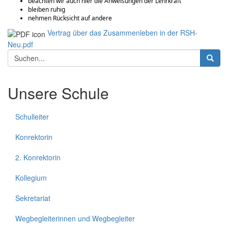
beachten wir auch hier die Anweisungen der Lehrkraft
bleiben ruhig
nehmen Rücksicht auf andere
Vertrag über das Zusammenleben in der RSH-
Neu.pdf
Suchformular
Suche
Unsere Schule
Schulleiter
Konrektorin
2. Konrektorin
Kollegium
Sekretariat
Wegbegleiterinnen und Wegbegleiter