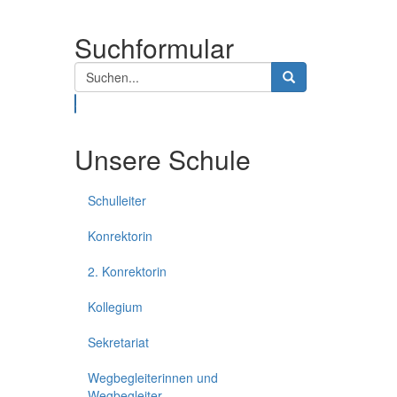
Suchformular
Suche
Unsere Schule
Schulleiter
Konrektorin
2. Konrektorin
Kollegium
Sekretariat
Wegbegleiterinnen und
Wegbegleiter