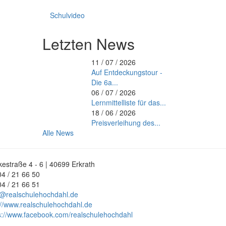
Schulvideo
Letzten News
11 / 07 / 2026
Auf Entdeckungstour -
Die 6a...
06 / 07 / 2026
Lernmittelliste für das...
18 / 06 / 2026
Preisverleihung des...
Alle News
estraße 4 - 6 | 40699 Erkrath
4 / 21 66 50
4 / 21 66 51
@realschulehochdahl.de
://www.realschulehochdahl.de
s://www.facebook.com/realschulehochdahl