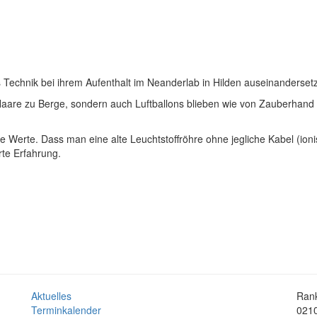
s Technik bei ihrem Aufenthalt im Neanderlab in Hilden auseinanderset
Haare zu Berge, sondern auch Luftballons blieben wie von Zauberhand
 Werte. Dass man eine alte Leuchtstoffröhre ohne jegliche Kabel (ioni
te Erfahrung.
Aktuelles
Rank
Terminkalender
0210