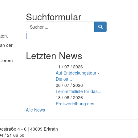
Suchformular
zten.
Suche
 an der
Letzten News
sieren)
11 / 07 / 2026
Auf Entdeckungstour -
Die 6a...
06 / 07 / 2026
Lernmittelliste für das...
18 / 06 / 2026
Preisverleihung des...
Alle News
estraße 4 - 6 | 40699 Erkrath
4 / 21 66 50