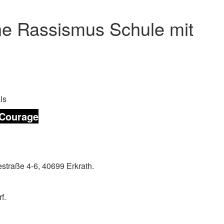
ne Rassismus Schule mit
ls
 Courage
straße 4-6, 40699 Erkrath.
f.