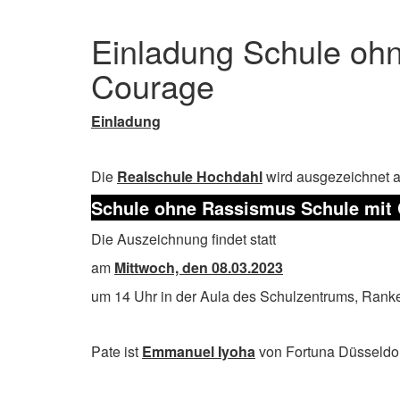
Einladung Schule oh
Courage
Einladung
Die
Realschule Hochdahl
wird ausgezeichnet a
Schule ohne Rassismus
Schule mit
Die Auszeichnung findet statt
am
Mittwoch, den 08.03.2023
um 14 Uhr in der Aula des Schulzentrums, Ranke
Pate ist
Emmanuel Iyoha
von Fortuna Düsseldor