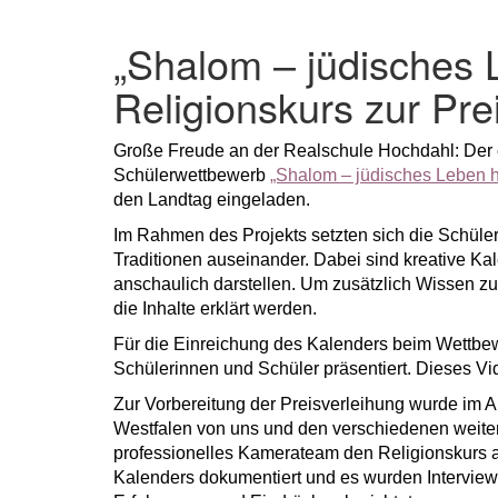
„Shalom – jüdisches L
Religionskurs zur Pre
Große Freude an der Realschule Hochdahl: Der e
Schülerwettbewerb
„Shalom – jüdisches Leben h
den Landtag eingeladen.
Im Rahmen des Projekts setzten sich die Schüle
Traditionen auseinander. Dabei sind kreative Ka
anschaulich darstellen. Um zusätzlich Wissen zu
die Inhalte erklärt werden.
Für die Einreichung des Kalenders beim Wettbewer
Schülerinnen und Schüler präsentiert. Dieses Vi
Zur Vorbereitung der Preisverleihung wurde im A
Westfalen von uns und den verschiedenen weiteren
professionelles Kamerateam den Religionskurs a
Kalenders dokumentiert und es wurden Interviews