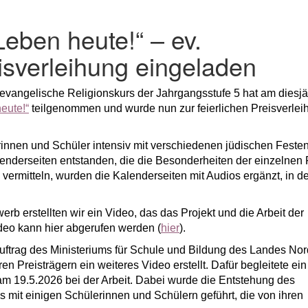
eben heute!“ – ev.
isverleihung eingeladen
vangelische Religionskurs der Jahrgangsstufe 5 hat am diesj
eute!“
teilgenommen und wurde nun zur feierlichen Preisverlei
rinnen und Schüler intensiv mit verschiedenen jüdischen Feste
lenderseiten entstanden, die die Besonderheiten der einzelnen 
 vermitteln, wurden die Kalenderseiten mit Audios ergänzt, in 
b erstellten wir ein Video, das das Projekt und die Arbeit der
deo kann hier abgerufen werden (
hier
).
uftrag des Ministeriums für Schule und Bildung des Landes Nor
 Preisträgern ein weiteres Video erstellt. Dafür begleitete ein
m 19.5.2026 bei der Arbeit. Dabei wurde die Entstehung des
 mit einigen Schülerinnen und Schülern geführt, die von ihren