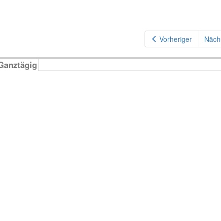
Vorheriger
Näch
Ganztägig