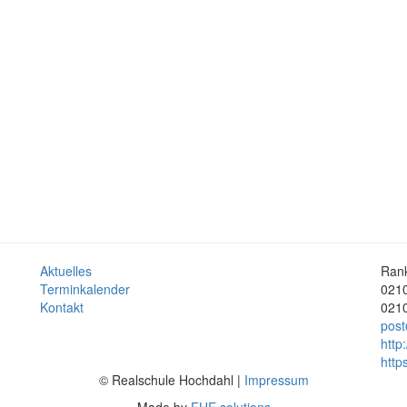
Aktuelles
Rank
Terminkalender
0210
Kontakt
0210
post
http
http
© Realschule Hochdahl |
Impressum