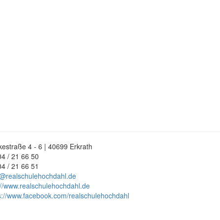
estraße 4 - 6 | 40699 Erkrath
4 / 21 66 50
4 / 21 66 51
@realschulehochdahl.de
://www.realschulehochdahl.de
s://www.facebook.com/realschulehochdahl