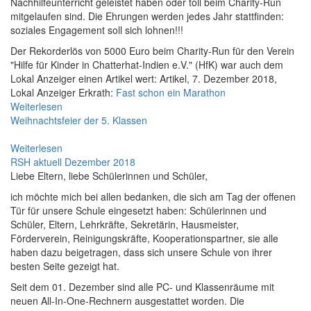
Nachhilfeunterricht geleistet haben oder toll beim Charity-Run
mitgelaufen sind. Die Ehrungen werden jedes Jahr stattfinden:
soziales Engagement soll sich lohnen!!!
Der Rekorderlös von 5000 Euro beim Charity-Run für den Verein
"Hilfe für Kinder in Chatterhat-Indien e.V." (HfK) war auch dem
Lokal Anzeiger einen Artikel wert: Artikel, 7. Dezember 2018,
Lokal Anzeiger Erkrath:
Fast schon ein Marathon
Weiterlesen
Weihnachtsfeier der 5. Klassen
Weiterlesen
RSH aktuell Dezember 2018
Liebe Eltern, liebe Schülerinnen und Schüler,
ich möchte mich bei allen bedanken, die sich am Tag der offenen
Tür für unsere Schule eingesetzt haben: Schülerinnen und
Schüler, Eltern, Lehrkräfte, Sekretärin, Hausmeister,
Förderverein, Reinigungskräfte, Kooperationspartner, sie alle
haben dazu beigetragen, dass sich unsere Schule von ihrer
besten Seite gezeigt hat.
Seit dem 01. Dezember sind alle PC- und Klassenräume mit
neuen All-In-One-Rechnern ausgestattet worden. Die