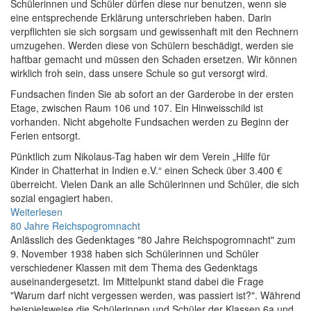
Schülerinnen und Schüler dürfen diese nur benutzen, wenn sie
eine entsprechende Erklärung unterschrieben haben. Darin
verpflichten sie sich sorgsam und gewissenhaft mit den Rechnern
umzugehen. Werden diese von Schülern beschädigt, werden sie
haftbar gemacht und müssen den Schaden ersetzen. Wir können
wirklich froh sein, dass unsere Schule so gut versorgt wird.
Fundsachen finden Sie ab sofort an der Garderobe in der ersten
Etage, zwischen Raum 106 und 107. Ein Hinweisschild ist
vorhanden. Nicht abgeholte Fundsachen werden zu Beginn der
Ferien entsorgt.
Pünktlich zum Nikolaus-Tag haben wir dem Verein „Hilfe für
Kinder in Chatterhat in Indien e.V.“ einen Scheck über 3.400 €
überreicht. Vielen Dank an alle Schülerinnen und Schüler, die sich
sozial engagiert haben.
Weiterlesen
80 Jahre Reichspogromnacht
Anlässlich des Gedenktages "80 Jahre Reichspogromnacht" zum
9. November 1938 haben sich Schülerinnen und Schüler
verschiedener Klassen mit dem Thema des Gedenktags
auseinandergesetzt. Im Mittelpunkt stand dabei die Frage
"Warum darf nicht vergessen werden, was passiert ist?". Während
beispielsweise die Schülerinnen und Schüler der Klassen 6a und